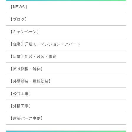
【NEWS】
【ブログ】
【キャンペーン】
【住宅】戸建て・マンション・アパート
【店舗】新装・改装・修繕
【原状回復・解体】
【外壁塗装・屋根塗装】
【公共工事】
【外構工事】
【建築パース事例】