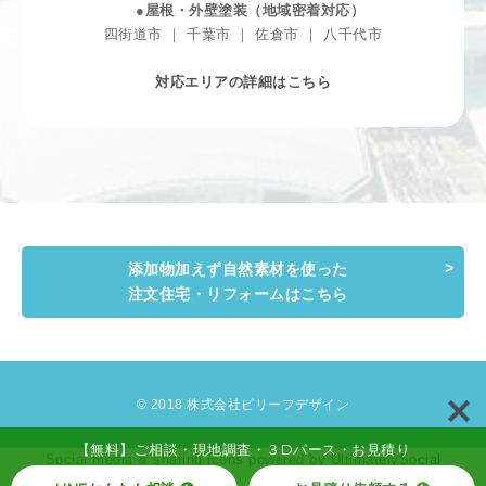
●屋根・外壁塗装（地域密着対応）
四街道市 ｜ 千葉市 ｜ 佐倉市 ｜ 八千代市
対応エリアの詳細はこちら
添加物加えず自然素材を使った
注文住宅・リフォームはこちら
© 2018 株式会社ビリーフデザイン
【無料】ご相談・現地調査・３Dパース・お見積り
Social media & sharing icons powered by
UltimatelySocial