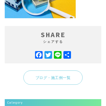
SHARE
シェアする
Facebook
Twitter
Line
共
有
ブログ・施工例一覧
Category