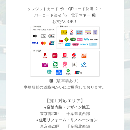
クレジットカード 💳・QRコード決済 📱・
バーコード決済 🏷️・電子マネー 🛍️
お支払いOK！
🅿️【駐車場あり】
事務所前の道路向かいにご用意しております。
【施工対応エリア】
●店舗内装・デザイン施工
東京都23区 ｜ 千葉県北西部
●住宅リフォーム・リノベーション
東京都23区 ｜ 千葉県北西部