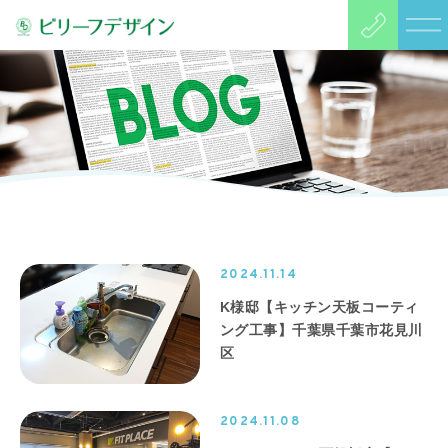
2024.11.14
K様邸【キッチン天板コーティ
ング工事】千葉県千葉市花見川
区
2024.11.08