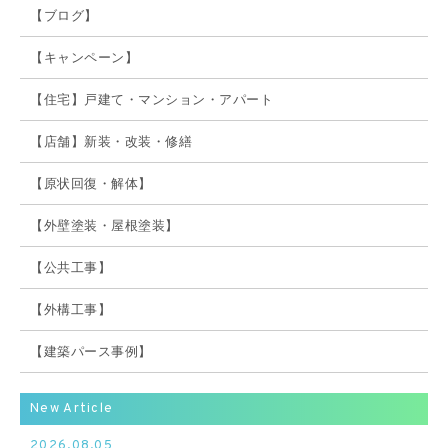
【ブログ】
【キャンペーン】
【住宅】戸建て・マンション・アパート
【店舗】新装・改装・修繕
【原状回復・解体】
【外壁塗装・屋根塗装】
【公共工事】
【外構工事】
【建築パース事例】
New Article
2026.08.05