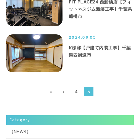
FIT PLACE24 西船橋店【フィ
ットネスジム新装工事】千葉県
船橋市
2024.09.05
K様邸【戸建て内装工事】千葉
県四街道市
«
‹
4
5
Category
【NEWS】