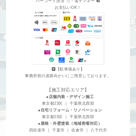
バーコード決済 🏷️・電子マネー 🛍️
お支払いOK！
🅿️【駐車場あり】
事務所前の道路向かいにご用意しております。
【施工対応エリア】
●店舗内装・デザイン施工
東京都23区 ｜ 千葉県北西部
●住宅リフォーム・リノベーション
東京都23区 ｜ 千葉県北西部
●屋根・外壁塗装（地域密着対応）
四街道市 ｜ 千葉市 ｜ 佐倉市 ｜ 八千代市