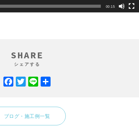
00:15
SHARE
シェアする
Facebook
Twitter
Line
共
有
ブログ・施工例一覧