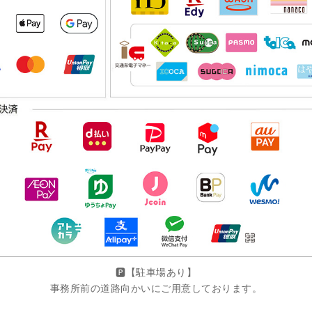
🅿️【駐車場あり】
事務所前の道路向かいにご用意しております。