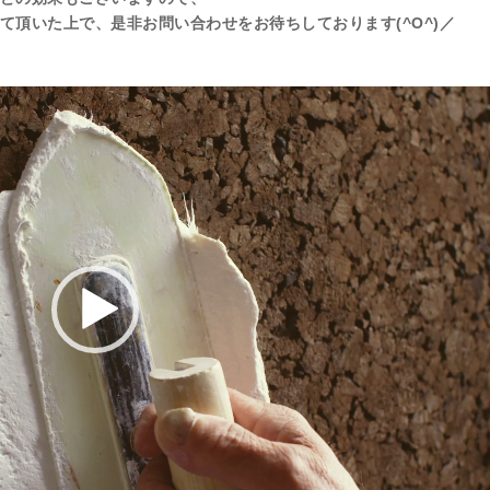
て頂いた上で、是非お問い合わせをお待ちしております(^O^)／