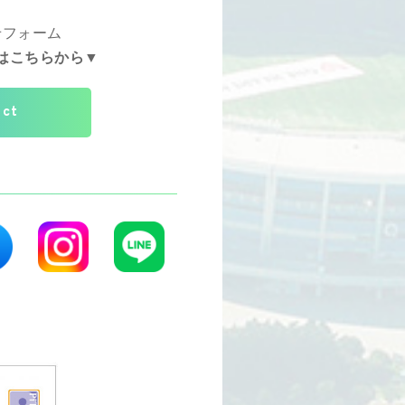
せフォーム
はこちらから▼
act