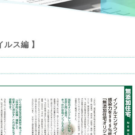
イルス編 】