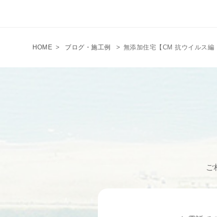
HOME
>
ブログ・施工例
>
無添加住宅【CM 抗ウイルス編
ご