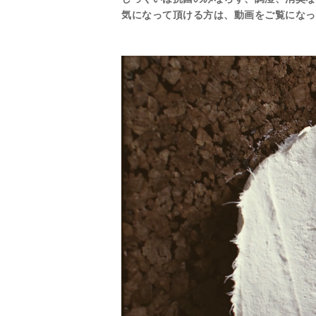
気になって頂ける方は、動画をご覧になっ
動
画
プ
レ
ー
ヤ
ー