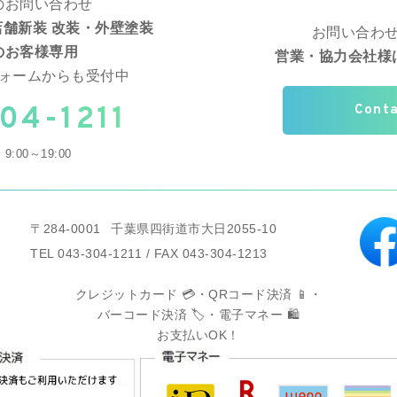
のお問い合わせ
舗新装 改装・外壁塗装
お問い合わ
のお客様専用
営業・協力会社様
ォームからも受付中
04-1211
Cont
9:00～19:00
〒284-0001
千葉県四街道市大日2055-10
TEL 043-304-1211 / FAX 043-304-1213
クレジットカード 💳・QRコード決済 📱・
バーコード決済 🏷️・電子マネー 🛍️
お支払いOK！