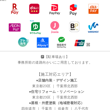
🅿️【駐車場あり】
事務所前の道路向かいにご用意しております。
【施工対応エリア】
●店舗内装・デザイン施工
東京都23区 ｜ 千葉県北西部
●住宅リフォーム・リノベーション
東京都23区 ｜ 千葉県北西部
●屋根・外壁塗装（地域密着対応）
四街道市 ｜ 千葉市 ｜ 佐倉市 ｜ 八千代市