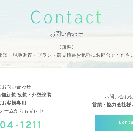
Contact
お問い合わせ
【無料】
相談・現地調査・プラン・御見積書
お気軽にお問合せくださ
のお問い合わせ
舗新装 改装・外壁塗装
お問い合わ
のお客様専用
営業・協力会社様
ォームからも受付中
04-1211
Cont