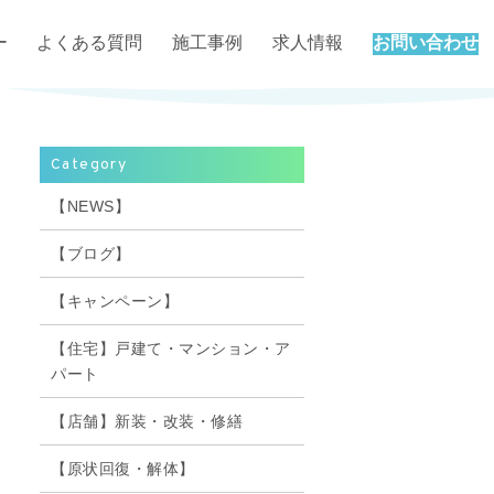
ー
よくある質問
施工事例
求人情報
お問い合わせ
Category
【NEWS】
【ブログ】
【キャンペーン】
【住宅】戸建て・マンション・ア
パート
【店舗】新装・改装・修繕
【原状回復・解体】