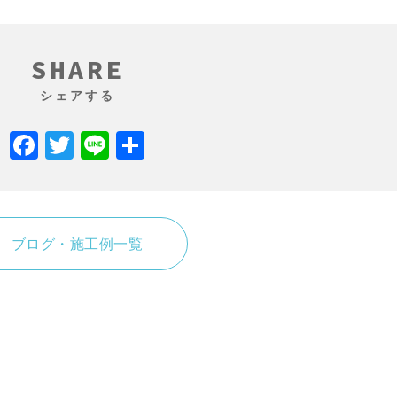
SHARE
シェアする
Facebook
Twitter
Line
共
有
ブログ・施工例一覧