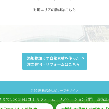
対応エリアの詳細はこちら
添加物加えず自然素材を使った
注文住宅・リフォームはこちら
© 2018 株式会社ビリーフデザイン
さまでGoogle口コミ リフォーム・リノベーション部門 四街道市 
Social media & sharing icons powered by
UltimatelySocial