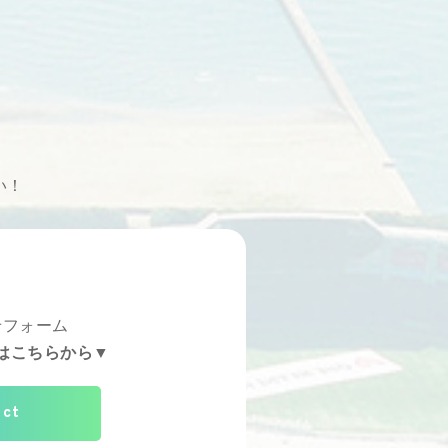
い！
せフォーム
はこちらから▼
act