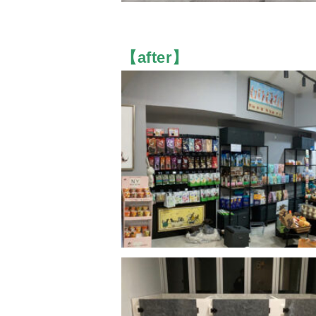
【after】