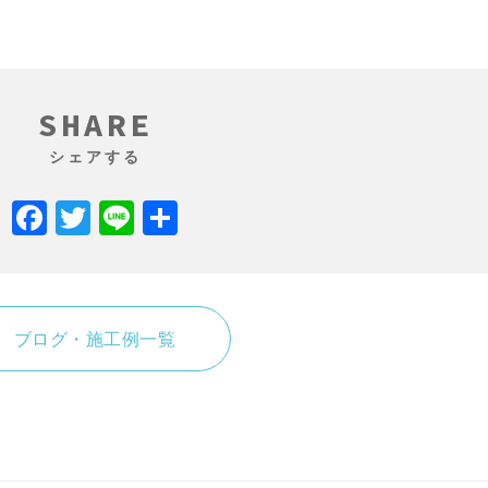
SHARE
シェアする
Facebook
Twitter
Line
共
有
ブログ・施工例一覧