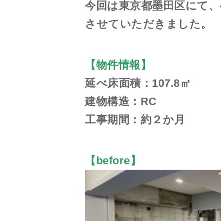
今回は東京都墨田区にて、
させていただきました。
【物件情報】
延べ床面積：107.8
㎡
建物構造：RC
工事期間：約２か月
【before】