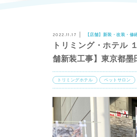
【店舗】新装・改装・修
2022.11.17
トリミング・ホテル 
舗新装工事】東京都墨
トリミングホテル
ペットサロン