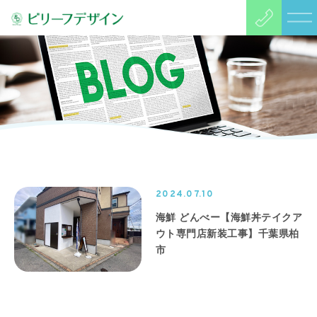
2024.07.10
海鮮 どんべー【海鮮丼テイクア
ウト専門店新装工事】千葉県柏
市