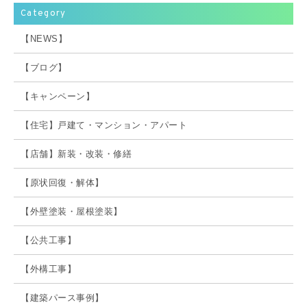
Category
【NEWS】
【ブログ】
【キャンペーン】
【住宅】戸建て・マンション・アパート
【店舗】新装・改装・修繕
【原状回復・解体】
【外壁塗装・屋根塗装】
【公共工事】
【外構工事】
【建築パース事例】