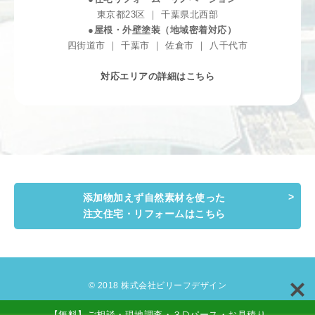
東京都23区 ｜ 千葉県北西部
●屋根・外壁塗装（地域密着対応）
四街道市 ｜ 千葉市 ｜ 佐倉市 ｜ 八千代市
対応エリアの詳細はこちら
添加物加えず自然素材を使った
注文住宅・リフォームはこちら
© 2018 株式会社ビリーフデザイン
【無料】ご相談・現地調査・３Dパース・お見積り