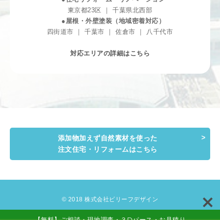
東京都23区 ｜ 千葉県北西部
●屋根・外壁塗装（地域密着対応）
四街道市 ｜ 千葉市 ｜ 佐倉市 ｜ 八千代市
対応エリアの詳細はこちら
添加物加えず自然素材を使った
注文住宅・リフォームはこちら
© 2018 株式会社ビリーフデザイン
【無料】ご相談・現地調査・３Dパース・お見積り