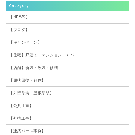
Category
【NEWS】
【ブログ】
【キャンペーン】
【住宅】戸建て・マンション・アパート
【店舗】新装・改装・修繕
【原状回復・解体】
【外壁塗装・屋根塗装】
【公共工事】
【外構工事】
【建築パース事例】