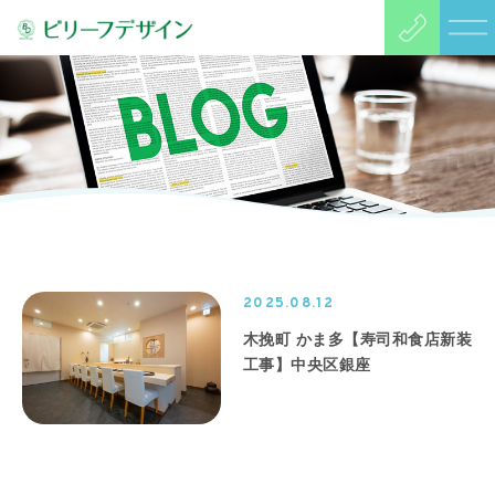
2025.08.12
木挽町 かま多【寿司和食店新装
工事】中央区銀座