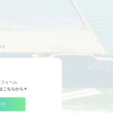
い！
せフォーム
はこちらから▼
act