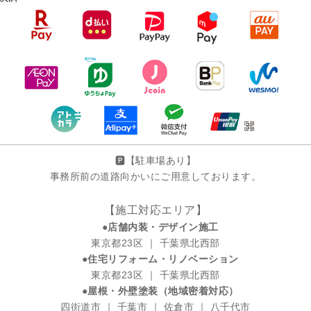
🅿️【駐車場あり】
事務所前の道路向かいにご用意しております。
【施工対応エリア】
●店舗内装・デザイン施工
東京都23区 ｜ 千葉県北西部
●住宅リフォーム・リノベーション
東京都23区 ｜ 千葉県北西部
●屋根・外壁塗装（地域密着対応）
四街道市 ｜ 千葉市 ｜ 佐倉市 ｜ 八千代市