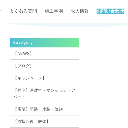
ー
よくある質問
施工事例
求人情報
お問い合わせ
Category
【NEWS】
【ブログ】
【キャンペーン】
【住宅】戸建て・マンション・ア
パート
【店舗】新装・改装・修繕
【原状回復・解体】