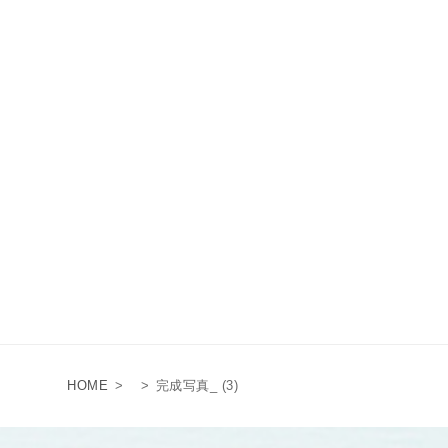
HOME
>
>
完成写真_ (3)