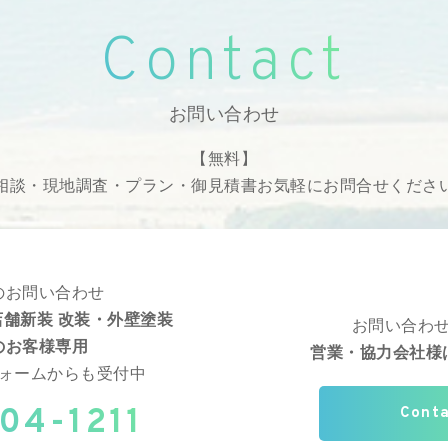
Contact
お問い合わせ
【無料】
相談・現地調査・プラン・御見積書
お気軽にお問合せくださ
のお問い合わせ
舗新装 改装・外壁塗装
お問い合わ
のお客様専用
営業・協力会社様
ォームからも受付中
04-1211
Cont