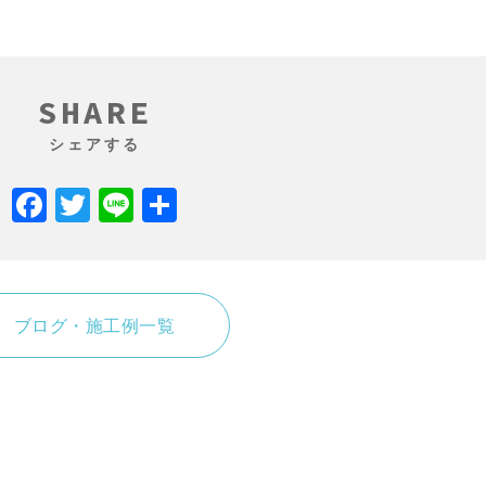
SHARE
シェアする
Facebook
Twitter
Line
共
有
ブログ・施工例一覧