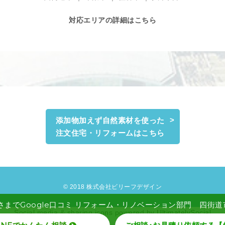
対応エリアの詳細はこちら
添加物加えず自然素材を使った
注文住宅・リフォームはこちら
© 2018 株式会社ビリーフデザイン
さまでGoogle口コミ リフォーム・リノベーション部門 四街道市 
Social media & sharing icons powered by
UltimatelySocial