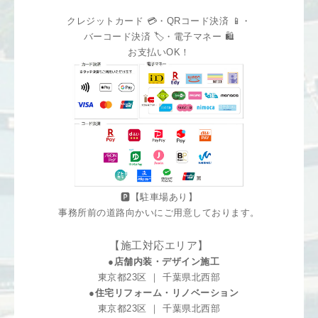
クレジットカード 💳・QRコード決済 📱・
バーコード決済 🏷️・電子マネー 🛍️
お支払いOK！
🅿️【駐車場あり】
事務所前の道路向かいにご用意しております。
【施工対応エリア】
●店舗内装・デザイン施工
東京都23区 ｜ 千葉県北西部
●住宅リフォーム・リノベーション
東京都23区 ｜ 千葉県北西部