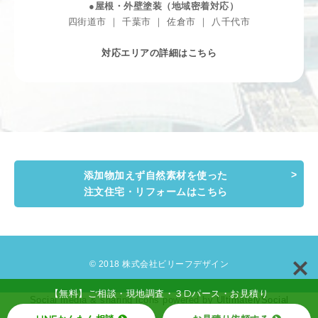
●屋根・外壁塗装（地域密着対応）
四街道市 ｜ 千葉市 ｜ 佐倉市 ｜ 八千代市
対応エリアの詳細はこちら
添加物加えず自然素材を使った
注文住宅・リフォームはこちら
© 2018 株式会社ビリーフデザイン
【無料】ご相談・現地調査・３Dパース・お見積り
Social media & sharing icons powered by
UltimatelySocial