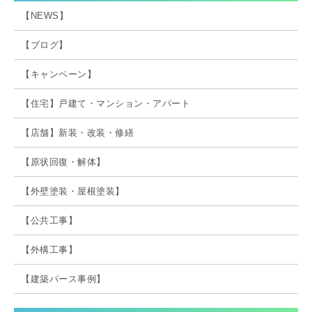
【NEWS】
【ブログ】
【キャンペーン】
【住宅】戸建て・マンション・アパート
【店舗】新装・改装・修繕
【原状回復・解体】
【外壁塗装・屋根塗装】
【公共工事】
【外構工事】
【建築パース事例】