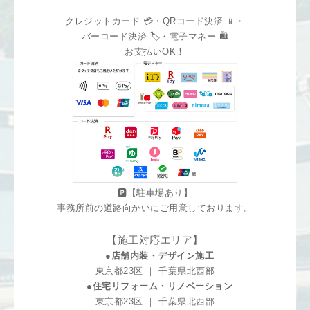
クレジットカード 💳・QRコード決済 📱・
バーコード決済 🏷️・電子マネー 🛍️
お支払いOK！
🅿️【駐車場あり】
事務所前の道路向かいにご用意しております。
【施工対応エリア】
●店舗内装・デザイン施工
東京都23区 ｜ 千葉県北西部
●住宅リフォーム・リノベーション
東京都23区 ｜ 千葉県北西部