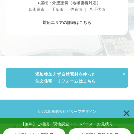
●屋根・外壁塗装（地域密着対応）
四街道市 ｜ 千葉市 ｜ 佐倉市 ｜ 八千代市
対応エリアの詳細はこちら
添加物加えず自然素材を使った
注文住宅・リフォームはこちら
© 2018 株式会社ビリーフデザイン
【無料】ご相談・現地調査・３Dパース・お見積り
Social media & sharing icons powered by
UltimatelySocial