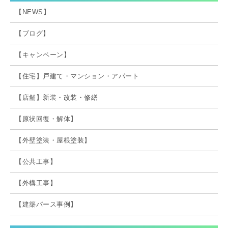
【NEWS】
【ブログ】
【キャンペーン】
【住宅】戸建て・マンション・アパート
【店舗】新装・改装・修繕
【原状回復・解体】
【外壁塗装・屋根塗装】
【公共工事】
【外構工事】
【建築パース事例】