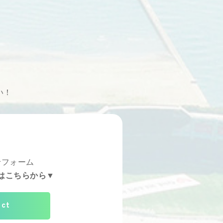
い！
せフォーム
はこちらから▼
act