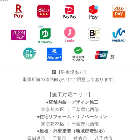
🅿️【駐車場あり】
事務所前の道路向かいにご用意しております。
【施工対応エリア】
●店舗内装・デザイン施工
東京都23区 ｜ 千葉県北西部
●住宅リフォーム・リノベーション
東京都23区 ｜ 千葉県北西部
●屋根・外壁塗装（地域密着対応）
四街道市 ｜ 千葉市 ｜ 佐倉市 ｜ 八千代市