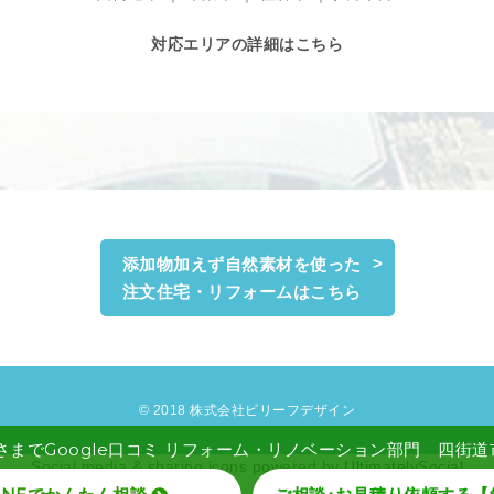
対応エリアの詳細はこちら
添加物加えず自然素材を使った
注文住宅・リフォームはこちら
© 2018 株式会社ビリーフデザイン
さまでGoogle口コミ リフォーム・リノベーション部門 四街道市 
Social media & sharing icons powered by
UltimatelySocial