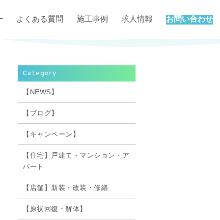
ー
よくある質問
施工事例
求人情報
お問い合わせ
Category
【NEWS】
【ブログ】
【キャンペーン】
【住宅】戸建て・マンション・ア
パート
【店舗】新装・改装・修繕
【原状回復・解体】