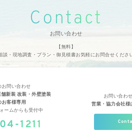
Contact
お問い合わせ
【無料】
相談・現地調査・プラン・御見積書
お気軽にお問合せくださ
のお問い合わせ
舗新装 改装・外壁塗装
お問い合わ
のお客様専用
営業・協力会社様
ォームからも受付中
04-1211
Cont