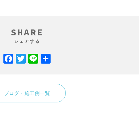
SHARE
シェアする
Facebook
Twitter
Line
共
有
ブログ・施工例一覧