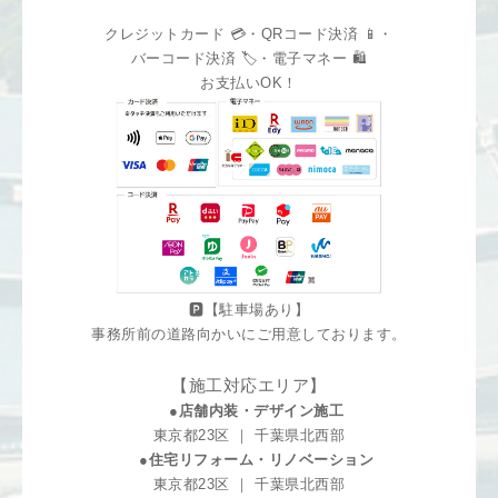
クレジットカード 💳・QRコード決済 📱・
バーコード決済 🏷️・電子マネー 🛍️
お支払いOK！
🅿️【駐車場あり】
事務所前の道路向かいにご用意しております。
【施工対応エリア】
●店舗内装・デザイン施工
東京都23区 ｜ 千葉県北西部
●住宅リフォーム・リノベーション
東京都23区 ｜ 千葉県北西部