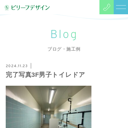
Blog
ブログ・施工例
2024.11.23
完了写真3F男子トイレドア