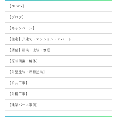
【NEWS】
【ブログ】
【キャンペーン】
【住宅】戸建て・マンション・アパート
【店舗】新装・改装・修繕
【原状回復・解体】
【外壁塗装・屋根塗装】
【公共工事】
【外構工事】
【建築パース事例】