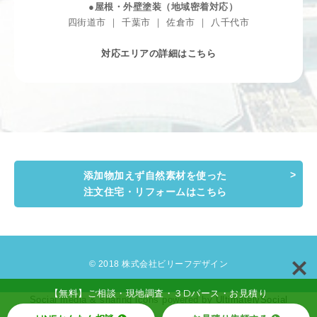
●屋根・外壁塗装（地域密着対応）
四街道市 ｜ 千葉市 ｜ 佐倉市 ｜ 八千代市
対応エリアの詳細はこちら
添加物加えず自然素材を使った
注文住宅・リフォームはこちら
© 2018 株式会社ビリーフデザイン
【無料】ご相談・現地調査・３Dパース・お見積り
Social media & sharing icons powered by
UltimatelySocial