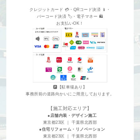
クレジットカード 💳・QRコード決済 📱・
バーコード決済 🏷️・電子マネー 🛍️
お支払いOK！
🅿️【駐車場あり】
事務所前の道路向かいにご用意しております。
【施工対応エリア】
●店舗内装・デザイン施工
東京都23区 ｜ 千葉県北西部
●住宅リフォーム・リノベーション
東京都23区 ｜ 千葉県北西部