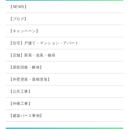
【NEWS】
【ブログ】
【キャンペーン】
【住宅】戸建て・マンション・アパート
【店舗】新装・改装・修繕
【原状回復・解体】
【外壁塗装・屋根塗装】
【公共工事】
【外構工事】
【建築パース事例】