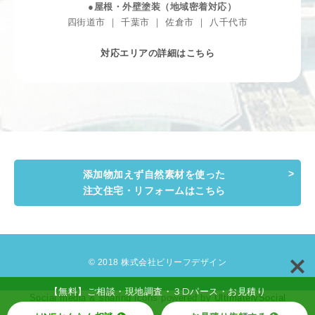
●屋根・外壁塗装（地域密着対応）
四街道市 ｜ 千葉市 ｜ 佐倉市 ｜ 八千代市
対応エリアの詳細はこちら
添加物加えず自然素材を使った
注文住宅・リフォームはこちら
© 2018 株式会社ビリーフデザイン
【無料】ご相談・現地調査・３Dパース・お見積り
Social media & sharing icons powered by
UltimatelySocial