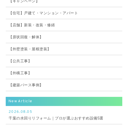
【キャンペーン】
【住宅】戸建て・マンション・アパート
【店舗】新装・改装・修繕
【原状回復・解体】
【外壁塗装・屋根塗装】
【公共工事】
【外構工事】
【建築パース事例】
New Article
2026.08.05
千葉の水回りリフォーム｜プロが選ぶおすすめ設備5選