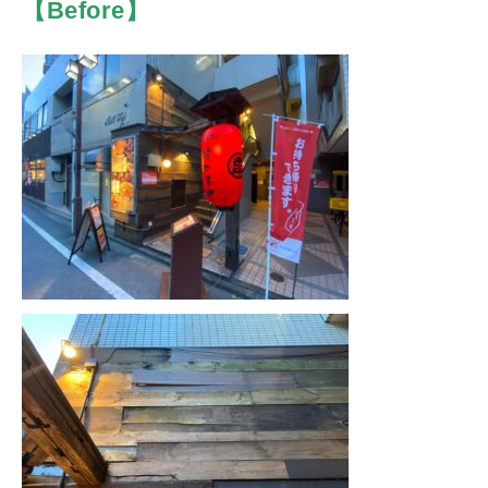
【
Before
】