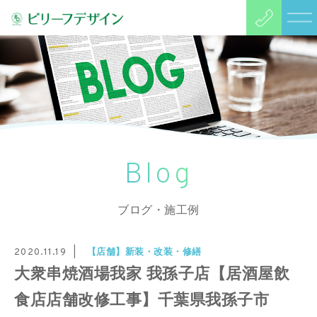
Blog
ブログ・施工例
【店舗】新装・改装・修繕
2020.11.19
大衆串焼酒場我家 我孫子店【居酒屋飲
食店店舗改修工事】千葉県我孫子市