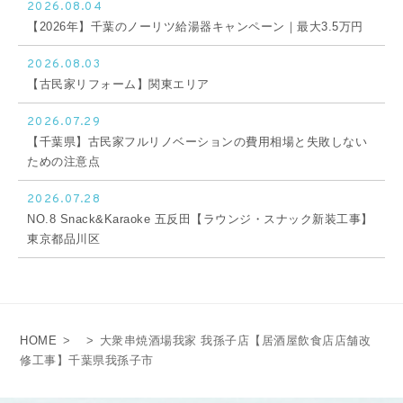
2026.08.04
【2026年】千葉のノーリツ給湯器キャンペーン｜最大3.5万円
2026.08.03
【古民家リフォーム】関東エリア
2026.07.29
【千葉県】古民家フルリノベーションの費用相場と失敗しない
ための注意点
2026.07.28
NO.8 Snack&Karaoke 五反田【ラウンジ・スナック新装工事】
東京都品川区
HOME
>
>
大衆串焼酒場我家 我孫子店【居酒屋飲食店店舗改
修工事】千葉県我孫子市