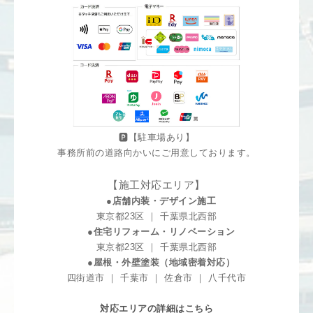
🅿️【駐車場あり】
事務所前の道路向かいにご用意しております。
【施工対応エリア】
●店舗内装・デザイン施工
東京都23区 ｜ 千葉県北西部
●住宅リフォーム・リノベーション
東京都23区 ｜ 千葉県北西部
●屋根・外壁塗装（地域密着対応）
四街道市 ｜ 千葉市 ｜ 佐倉市 ｜ 八千代市
対応エリアの詳細はこちら