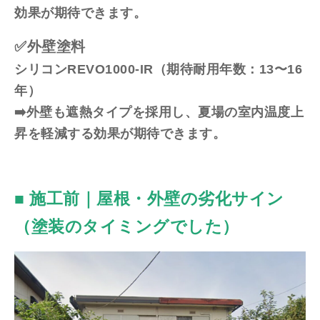
効果が期待できます。
✅外壁塗料
シリコンREVO1000-IR（期待耐用年数：13〜16
年）
➡️外壁も遮熱タイプを採用し、夏場の室内温度上
昇を軽減する効果が期待できます。
■ 施工前｜屋根・外壁の劣化サイン
（塗装のタイミングでした）