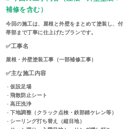
補修を含む）
今回の施工は、屋根と外壁をまとめて塗装し、付
帯部まで丁寧に仕上げたプランです。
✅工事名
屋根・外壁塗装工事（一部補修工事）
✅主な施工内容
仮設足場
飛散防止シート
高圧洗浄
下地調整（クラック点検・鉄部錆ケレン等）
シーリング打ち替え（縦目地）