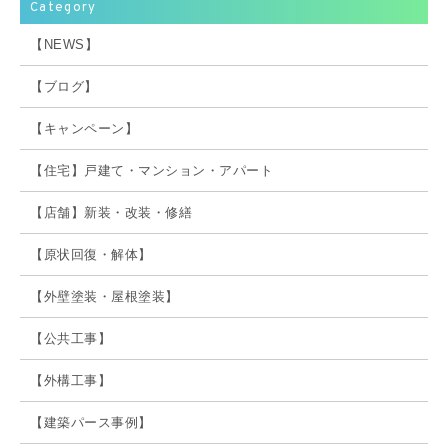
Category
【NEWS】
【ブログ】
【キャンペーン】
【住宅】戸建て・マンション・アパート
【店舗】新装・改装・修繕
【原状回復・解体】
【外壁塗装・屋根塗装】
【公共工事】
【外構工事】
【建築パース事例】