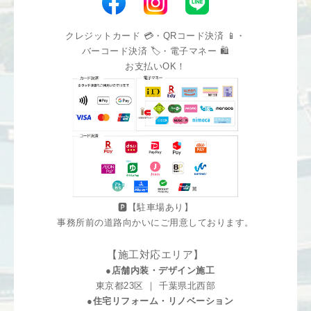
クレジットカード 💳・QRコード決済 📱・
バーコード決済 🏷️・電子マネー 🛍️
お支払いOK！
🅿️【駐車場あり】
事務所前の道路向かいにご用意しております。
【施工対応エリア】
●店舗内装・デザイン施工
東京都23区 ｜ 千葉県北西部
●住宅リフォーム・リノベーション