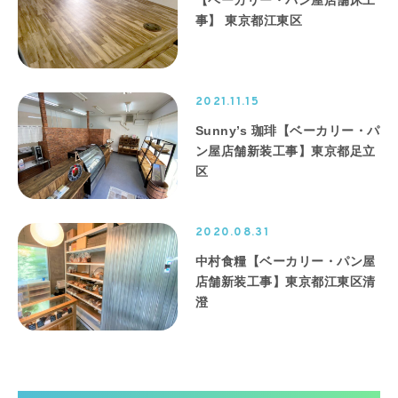
事】 東京都江東区
2021.11.15
Sunny’s 珈琲【ベーカリー・パ
ン屋店舗新装工事】東京都足立
区
2020.08.31
中村食糧【ベーカリー・パン屋
店舗新装工事】東京都江東区清
澄