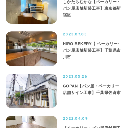
しかたらむかな【ベーカリー・
パン屋店舗新装工事】東京都新
宿区
2023.07.03
HIRO BEKERY【 ベーカリー･
パン屋店舗新装工事】千葉県市
川市
2023.05.26
GOPAN【パン屋・ベーカリー
店舗サイン工事】千葉県佐倉市
2022.04.09
【ベーカリー・パン屋店舗床工