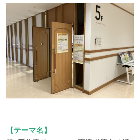
【テーマ名】