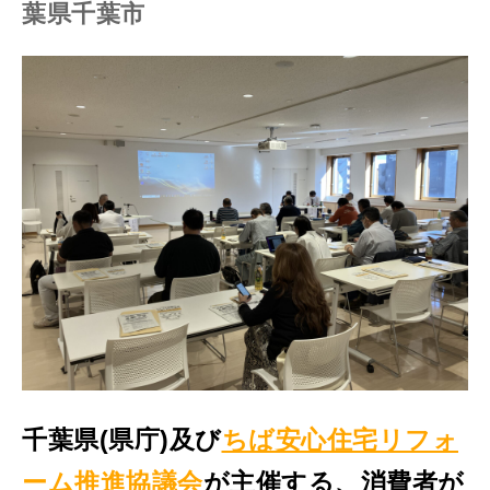
葉県千葉市
千葉県(県庁)及び
ちば安心住宅リフォ
ーム推進協議会
が主催する、消費者が