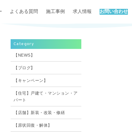
ー
よくある質問
施工事例
求人情報
お問い合わせ
Category
【NEWS】
【ブログ】
【キャンペーン】
【住宅】戸建て・マンション・ア
パート
【店舗】新装・改装・修繕
【原状回復・解体】