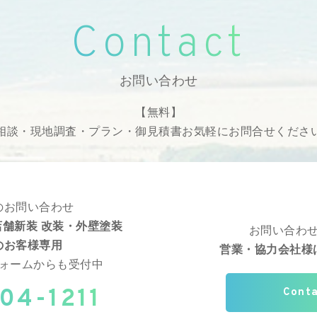
Contact
お問い合わせ
【無料】
相談・現地調査・プラン・御見積書
お気軽にお問合せくださ
のお問い合わせ
舗新装 改装・外壁塗装
お問い合わ
のお客様専用
営業・協力会社様
ォームからも受付中
04-1211
Cont