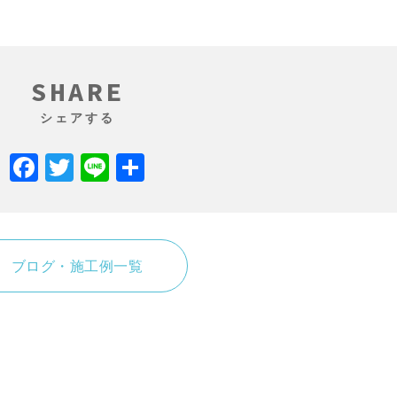
SHARE
シェアする
Facebook
Twitter
Line
共
有
ブログ・施工例一覧