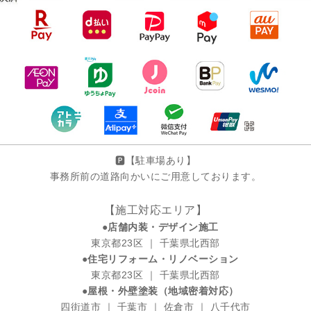
🅿️【駐車場あり】
事務所前の道路向かいにご用意しております。
【施工対応エリア】
●店舗内装・デザイン施工
東京都23区 ｜ 千葉県北西部
●住宅リフォーム・リノベーション
東京都23区 ｜ 千葉県北西部
●屋根・外壁塗装（地域密着対応）
四街道市 ｜ 千葉市 ｜ 佐倉市 ｜ 八千代市