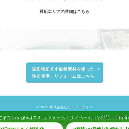
対応エリアの詳細はこちら
添加物加えず自然素材を使った
注文住宅・リフォームはこちら
© 2018 株式会社ビリーフデザイン
さまでGoogle口コミ リフォーム・リノベーション部門 四街道市 
Social media & sharing icons powered by
UltimatelySocial