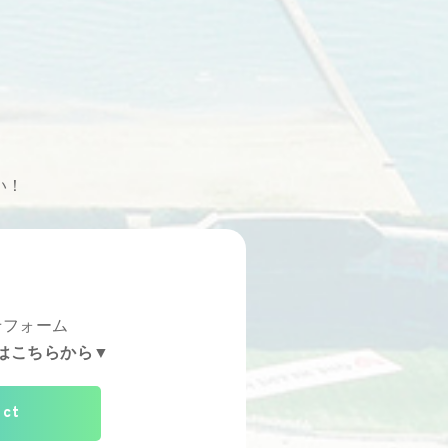
い！
せフォーム
はこちらから▼
act