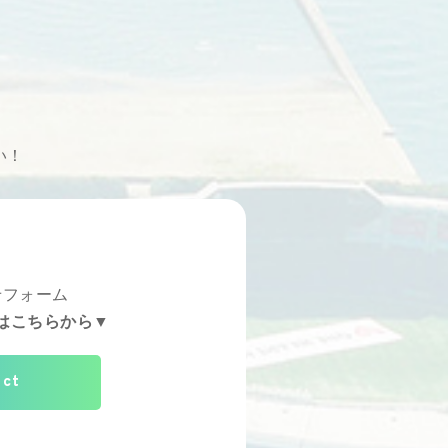
い！
せフォーム
はこちらから▼
act