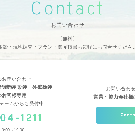
Contact
お問い合わせ
【無料】
相談・現地調査・プラン・御見積書
お気軽にお問合せくださ
のお問い合わせ
舗新装 改装・外壁塗装
お問い合わ
のお客様専用
営業・協力会社様
ォームからも受付中
04-1211
Cont
9:00～19:00