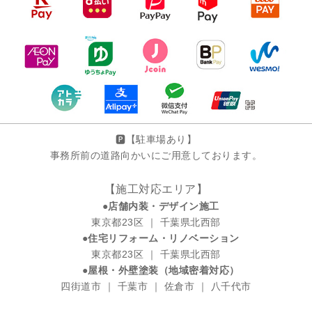
🅿️【駐車場あり】
事務所前の道路向かいにご用意しております。
【施工対応エリア】
●店舗内装・デザイン施工
東京都23区 ｜ 千葉県北西部
●住宅リフォーム・リノベーション
東京都23区 ｜ 千葉県北西部
●屋根・外壁塗装（地域密着対応）
四街道市 ｜ 千葉市 ｜ 佐倉市 ｜ 八千代市