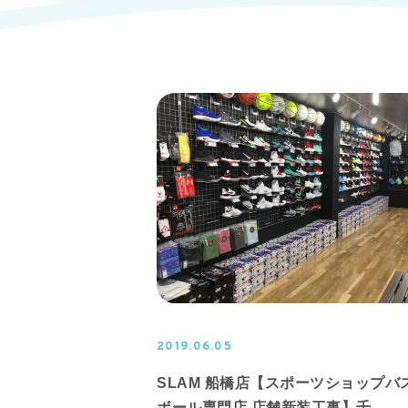
2019.06.05
SLAM 船橋店【スポーツショップバ
ボール専門店 店舗新装工事】千…