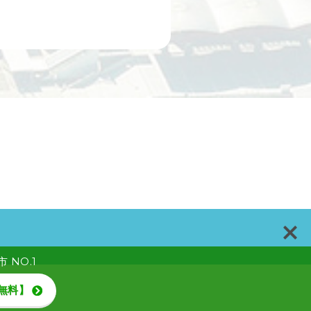
NO.1
無料】