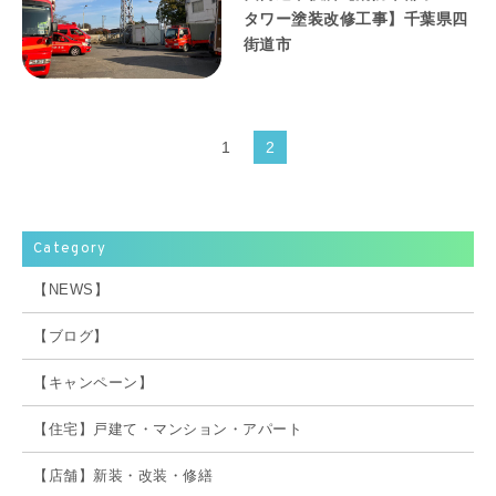
タワー塗装改修工事】千葉県四
街道市
1
2
Category
【NEWS】
【ブログ】
【キャンペーン】
【住宅】戸建て・マンション・アパート
【店舗】新装・改装・修繕