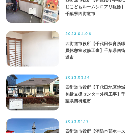
じこどもルームシロアリ駆除】
千葉県四街道市
2023.04.06
四街道市役所【千代田保育所職
員休憩室改修工事】千葉県四街
道市
2023.03.14
四街道市役所【千代田地区地域
包括支援センター外構工事】千
葉県四街道市
2023.01.17
四街道市役所【消防本部ホース