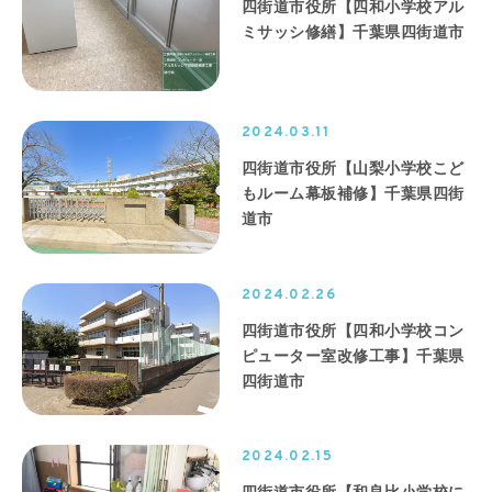
四街道市役所【四和小学校アル
ミサッシ修繕】千葉県四街道市
2024.03.11
四街道市役所【山梨小学校こど
もルーム幕板補修】千葉県四街
道市
2024.02.26
四街道市役所【四和小学校コン
ピューター室改修工事】千葉県
四街道市
2024.02.15
四街道市役所【和良比小学校に