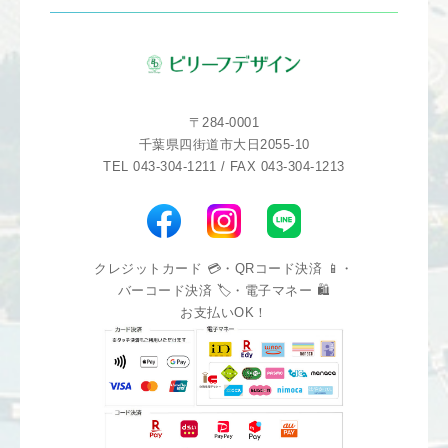
〒284-0001
千葉県四街道市大日2055-10
TEL 043-304-1211 / FAX 043-304-1213
クレジットカード 💳・QRコード決済 📱・
バーコード決済 🏷️・電子マネー 🛍️
お支払いOK！