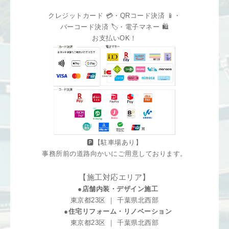
クレジットカード 💳・QRコード決済 📱・
バーコード決済 🏷️・電子マネー 🛍️
お支払いOK！
🅿️【駐車場あり】
事務所前の道路向かいにご用意しております。
【施工対応エリア】
●店舗内装・デザイン施工
東京都23区 ｜ 千葉県北西部
●住宅リフォーム・リノベーション
東京都23区 ｜ 千葉県北西部