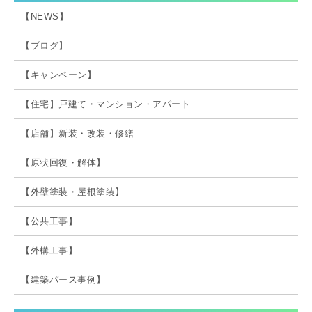
【NEWS】
【ブログ】
【キャンペーン】
【住宅】戸建て・マンション・アパート
【店舗】新装・改装・修繕
【原状回復・解体】
【外壁塗装・屋根塗装】
【公共工事】
【外構工事】
【建築パース事例】