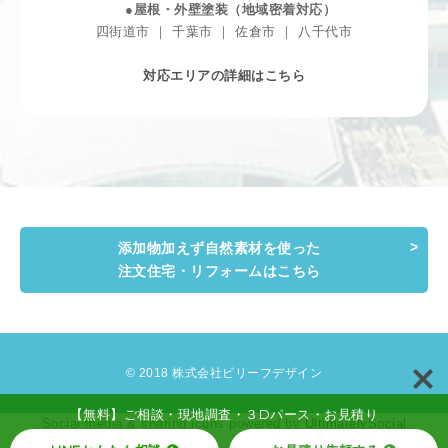
●屋根・外壁塗装（地域密着対応）
四街道市 ｜ 千葉市 ｜ 佐倉市 ｜ 八千代市
対応エリアの詳細はこちら
添加物加えず自然素材を使った
注文住宅・リフォームはこちら
© 2018 株式会社ビリーフデザイン
【無料】ご相談・現地調査・３Dパース・お見積り
Social media & sharing icons powered by
UltimatelySocial