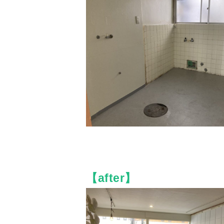
【after】