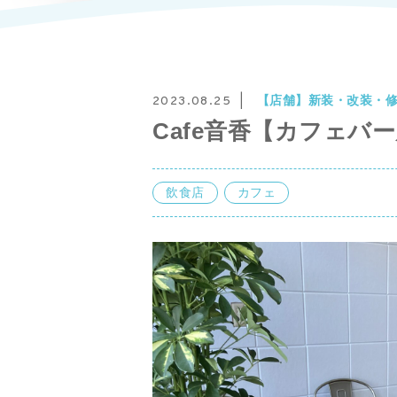
【店舗】新装・改装・
2023.08.25
Cafe音香【カフェバ
飲食店
カフェ