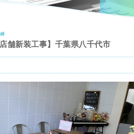
修繕
ー店舗新装工事】千葉県八千代市