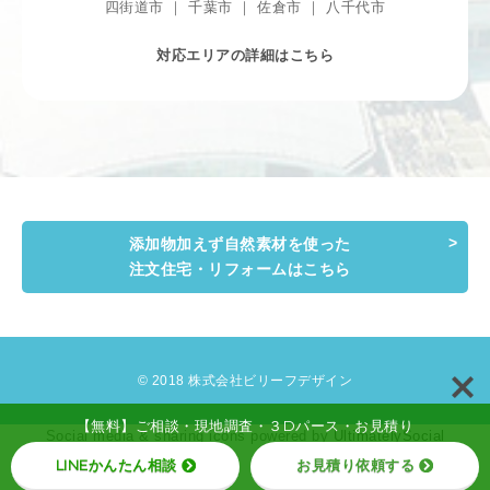
四街道市 ｜ 千葉市 ｜ 佐倉市 ｜ 八千代市
対応エリアの詳細はこちら
添加物加えず自然素材を使った
注文住宅・リフォームはこちら
© 2018 株式会社ビリーフデザイン
【無料】ご相談・現地調査・３Dパース・お見積り
Social media & sharing icons powered by
UltimatelySocial
LINEかんたん相談
お見積り依頼する