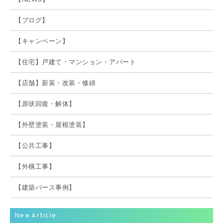
【ブログ】
【キャンペーン】
【住宅】戸建て・マンション・アパート
【店舗】新装・改装・修繕
【原状回復・解体】
【外壁塗装・屋根塗装】
【公共工事】
【外構工事】
【建築パース事例】
New Article