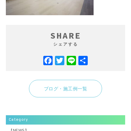
SHARE
シェアする
Facebook
Twitter
Line
共
有
ブログ・施工例一覧
Category
【NEWS】