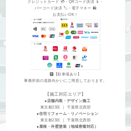
クレジットカード 💳・QRコード決済 📱・
バーコード決済 🏷️・電子マネー 🛍️
お支払いOK！
🅿️【駐車場あり】
事務所前の道路向かいにご用意しております。
【施工対応エリア】
●店舗内装・デザイン施工
東京都23区 ｜ 千葉県北西部
●住宅リフォーム・リノベーション
東京都23区 ｜ 千葉県北西部
●屋根・外壁塗装（地域密着対応）