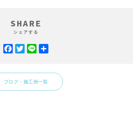
SHARE
シェアする
Facebook
Twitter
Line
共
有
ブログ・施工例一覧