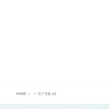
HOME
>
>
完了写真 (4)