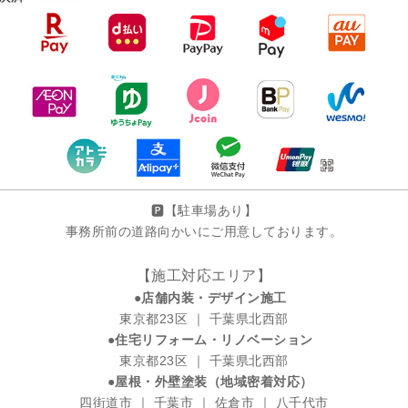
🅿️【駐車場あり】
事務所前の道路向かいにご用意しております。
【施工対応エリア】
●店舗内装・デザイン施工
東京都23区 ｜ 千葉県北西部
●住宅リフォーム・リノベーション
東京都23区 ｜ 千葉県北西部
●屋根・外壁塗装（地域密着対応）
四街道市 ｜ 千葉市 ｜ 佐倉市 ｜ 八千代市