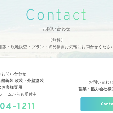
Contact
お問い合わせ
【無料】
相談・現地調査・プラン・御見積書
お気軽にお問合せくださ
のお問い合わせ
舗新装 改装・外壁塗装
お問い合わ
のお客様専用
営業・協力会社様
ォームからも受付中
04-1211
Cont