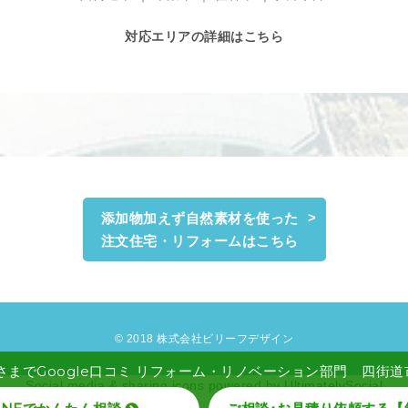
対応エリアの詳細はこちら
添加物加えず自然素材を使った
注文住宅・リフォームはこちら
© 2018 株式会社ビリーフデザイン
さまでGoogle口コミ リフォーム・リノベーション部門 四街道市 
Social media & sharing icons powered by
UltimatelySocial