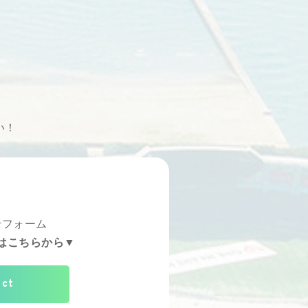
い！
せフォーム
はこちらから▼
act