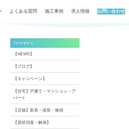
ー
よくある質問
施工事例
求人情報
お問い合わせ
Category
【NEWS】
【ブログ】
【キャンペーン】
【住宅】戸建て・マンション・ア
パート
【店舗】新装・改装・修繕
【原状回復・解体】